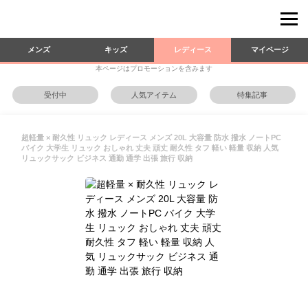
メンズ
キッズ
レディース
マイページ
本ページはプロモーションを含みます
受付中
人気アイテム
特集記事
超軽量 × 耐久性 リュック レディース メンズ 20L 大容量 防水 撥水 ノートPC
バイク 大学生 リュック おしゃれ 丈夫 頑丈 耐久性 タフ 軽い 軽量 収納 人気
リュックサック ビジネス 通勤 通学 出張 旅行 収納