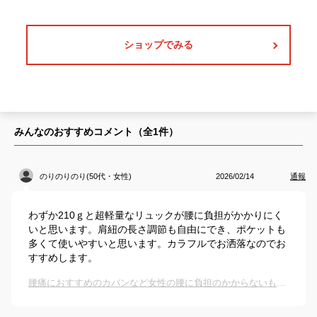
ショップでみる
みんなのおすすめコメント（全
1
件）
のりのりのり(50代・女性)
2026/02/14
通報
わずか210ｇと超軽量なリュックが腰に負担がかかりにく
いと思います。肩紐の長さ調節も自由にでき、ポケットも
多くて使いやすいと思います。カラフルでお洒落なのでお
すすめします。
腰痛におすすめのカバンなど女性の腰に負担のかからないものは？