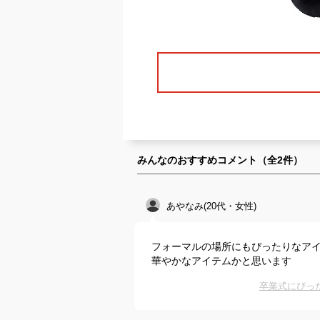
みんなのおすすめコメント（全
2
件）
あやなみ(20代・女性)
フォーマルの場所にもぴったりなア
華やかなアイテムかと思います
卒業式にぴっ