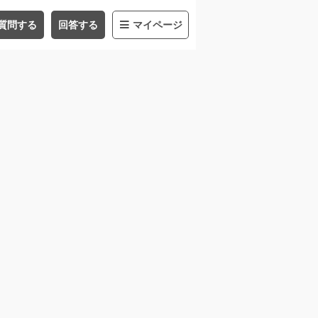
質問する
回答する
マイページ