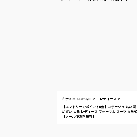
キテミヨ-kitemiyo-
レディース
【エントリーでポイント5倍】コサージュ 丸い 新・輝
め買い 大量 レディース フォーマル スーツ 入学式
【メール便送料無料】