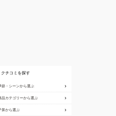
クチコミを探す
季節・シーン
から選ぶ
商品カテゴリー
から選ぶ
予算
から選ぶ