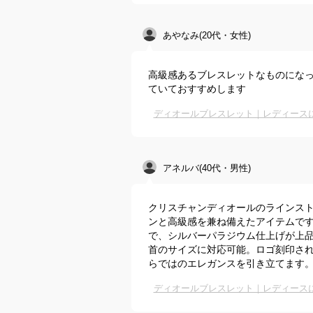
あやなみ(20代・女性)
高級感あるブレスレットなものにな
ていておすすめします
ディオールブレスレット｜レディース
アネルバ(40代・男性)
クリスチャンディオールのラインスト
ンと高級感を兼ね備えたアイテムで
で、シルバーパラジウム仕上げが上
首のサイズに対応可能。ロゴ刻印さ
らではのエレガンスを引き立てます
ディオールブレスレット｜レディース