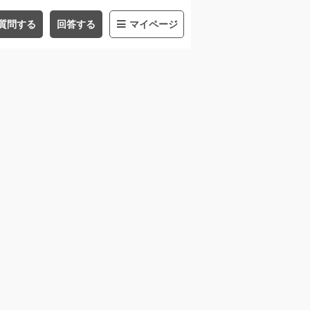
質問する
回答する
マイページ