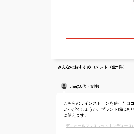
みんなのおすすめコメント（全
5
件）
chai(50代・女性)
こちらのラインストーンを使ったロ
いかがでしょうか。ブランド感はあ
に使えます。
ディオールブレスレット｜レディース