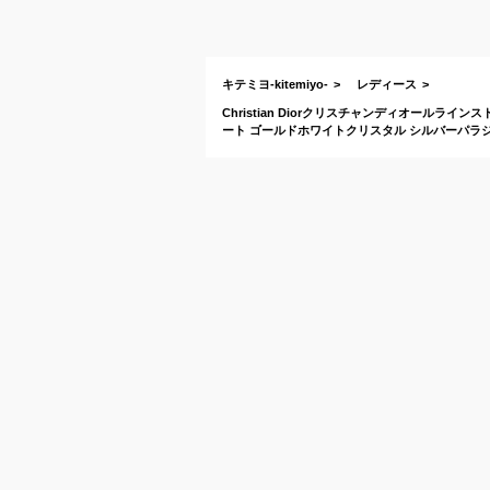
キテミヨ-kitemiyo-
レディース
Christian Diorクリスチャンディオール
ート ゴールドホワイトクリスタル シルバーパラジウム仕