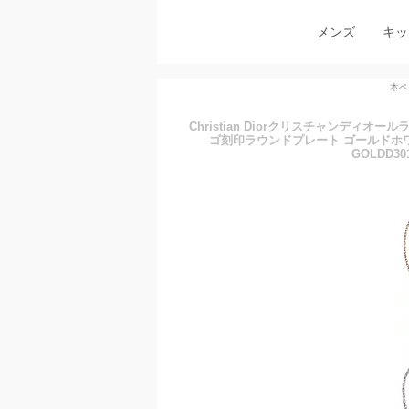
メンズ
キッ
本ペ
Christian Diorクリスチャンディ
ゴ刻印ラウンドプレート ゴールドホワ
GOLDD3