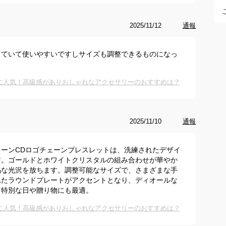
2025/11/12
通報
っていて使いやすいですしサイズも調整できるものになっ
に人気！高級感がありおしゃれなアクセサリーのおすすめは？
2025/11/10
通報
ーンCDロゴチェーンブレスレットは、洗練されたデザイ
す。ゴールドとホワイトクリスタルの組み合わせが華やか
品な光沢を放ちます。調整可能なサイズで、さまざまな手
れたラウンドプレートがアクセントとなり、ディオールな
。特別な日や贈り物にも最適。
に人気！高級感がありおしゃれなアクセサリーのおすすめは？