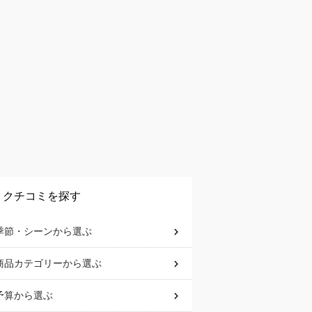
クチコミを探す
季節・シーン
から選ぶ
商品カテゴリー
から選ぶ
予算
から選ぶ