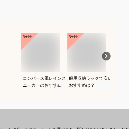
受付中
受付中
受付中
コンバース風レインス
服用収納ラックで安い
大きい
ニーカーのおすすめ
おすすめは？
おすす
は？