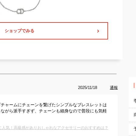
ショップでみる
2025/11/18
通報
ゴチャームにチェーンを繋げたシンプルなブレスレットは
りながら派手すぎず、チェーンも細身なので普段にも気軽
に人気！高級感がありおしゃれなアクセサリーのおすすめは？