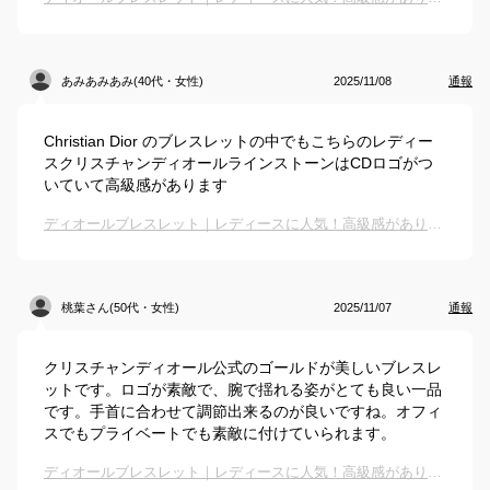
あみあみあみ(40代・女性)
2025/11/08
通報
Christian Dior のブレスレットの中でもこちらのレディー
スクリスチャンディオールラインストーンはCDロゴがつ
いていて高級感があります
ディオールブレスレット｜レディースに人気！高級感がありおしゃれなアクセサリーのおすすめは？
桃葉さん(50代・女性)
2025/11/07
通報
クリスチャンディオール公式のゴールドが美しいブレスレ
ットです。ロゴが素敵で、腕で揺れる姿がとても良い一品
です。手首に合わせて調節出来るのが良いですね。オフィ
スでもプライベートでも素敵に付けていられます。
ディオールブレスレット｜レディースに人気！高級感がありおしゃれなアクセサリーのおすすめは？