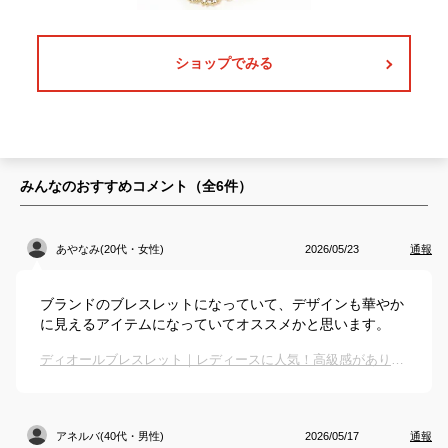
ショップでみる
みんなのおすすめコメント（全
6
件）
あやなみ(20代・女性)
2026/05/23
通報
ブランドのブレスレットになっていて、デザインも華やか
に見えるアイテムになっていてオススメかと思います。
ディオールブレスレット｜レディースに人気！高級感がありおしゃれなアクセサリーのおすすめは？
アネルバ(40代・男性)
2026/05/17
通報