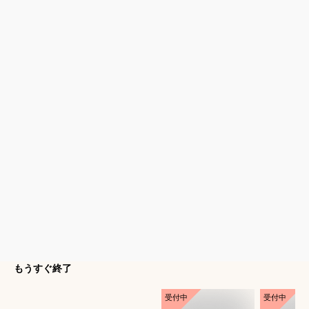
もうすぐ終了
受付中
受付中