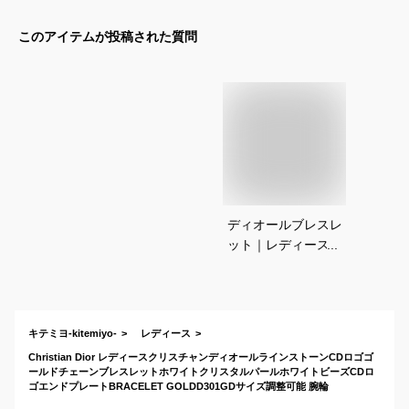
このアイテムが投稿された質問
ディオールブレスレ
ット｜レディースに
人気！高級感があり
おしゃれなアクセサ
リーのおすすめは？
キテミヨ-kitemiyo-
レディース
Christian Dior レディースクリスチャンディオールラインストーンCDロゴゴ
ールドチェーンブレスレットホワイトクリスタルパールホワイトビーズCDロ
ゴエンドプレートBRACELET GOLDD301GDサイズ調整可能 腕輪