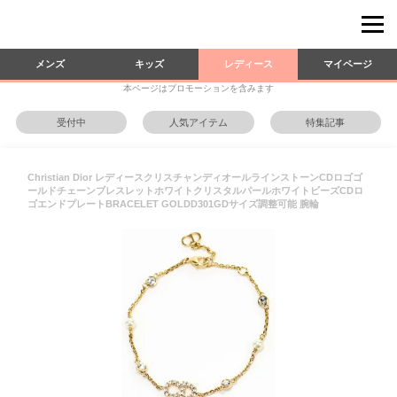
メンズ
キッズ
レディース
マイページ
本ページはプロモーションを含みます
受付中
人気アイテム
特集記事
Christian Dior レディースクリスチャンディオールラインストーンCDロゴゴ
ールドチェーンブレスレットホワイトクリスタルパールホワイトビーズCDロ
ゴエンドプレートBRACELET GOLDD301GDサイズ調整可能 腕輪