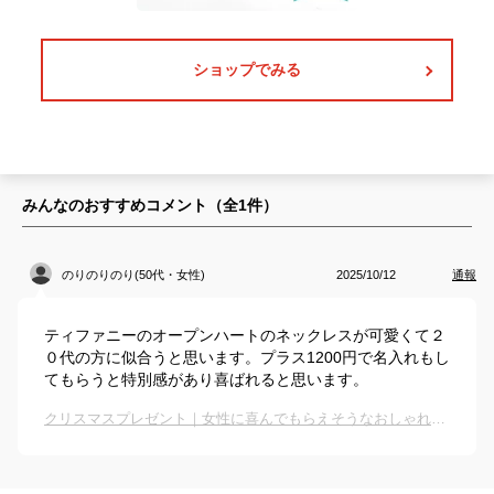
ショップでみる
みんなのおすすめコメント（全
1
件）
のりのりのり(50代・女性)
2025/10/12
通報
ティファニーのオープンハートのネックレスが可愛くて２
０代の方に似合うと思います。プラス1200円で名入れもし
てもらうと特別感があり喜ばれると思います。
クリスマスプレゼント｜女性に喜んでもらえそうなおしゃれなネックレスのおすすめは？