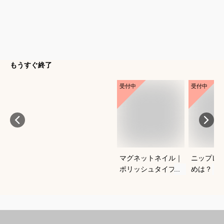
もうすぐ終了
受付中
受付中
マグネットネイル｜
ニップレ
ポリッシュタイプで
めは？
おすすめは？