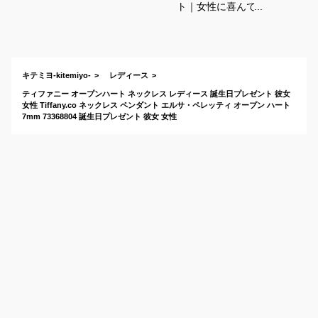
ト｜女性に喜んでも
らえそうなおしゃれ
なネックレスのおす
すめは？
キテミヨ-kitemiyo-
レディース
ティファニー オープンハート ネックレス レディース 誕生日プレゼント 彼女
女性 Tiffany.co ネックレス ペンダント エルサ・ペレッティ オープン ハート
7mm 73368804 誕生日プレゼント 彼女 女性