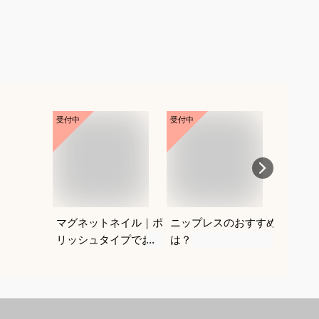
受付中
受付中
受付中
マグネットネイル｜ポ
ニップレスのおすすめ
紐なし
リッシュタイプでおす
は？
レにく
すめは？
を教え