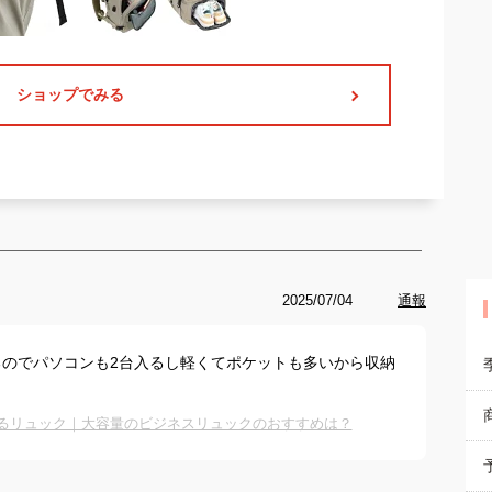
ショップでみる
2025/07/04
通報
のでパソコンも2台入るし軽くてポケットも多いから収納
入るリュック｜大容量のビジネスリュックのおすすめは？