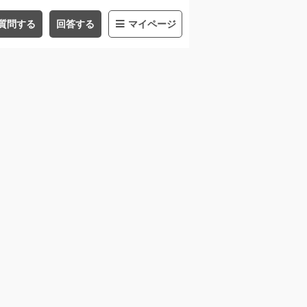
質問する
回答する
マイページ