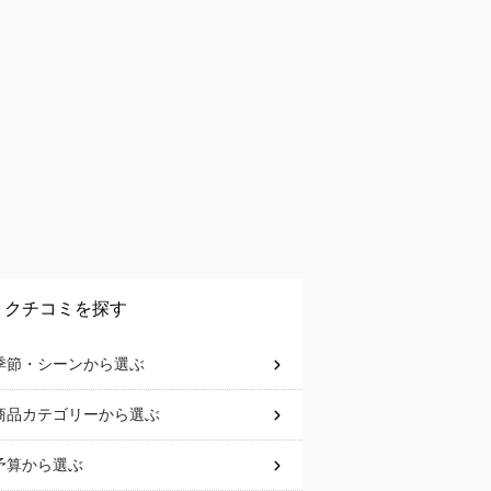
クチコミを探す
季節・シーン
から選ぶ
商品カテゴリー
から選ぶ
予算
から選ぶ