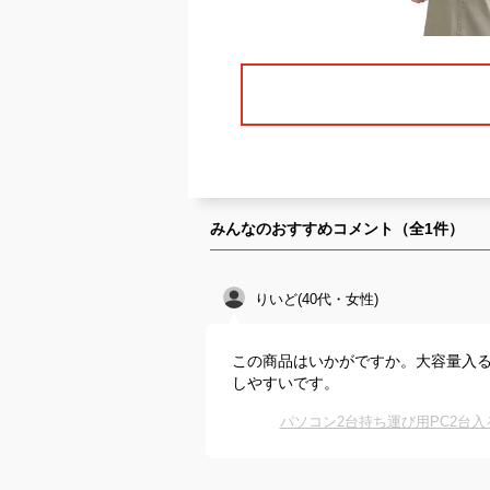
みんなのおすすめコメント（全
1
件）
りいど(40代・女性)
この商品はいかがですか。大容量入る
しやすいです。
パソコン2台持ち運び用PC2台