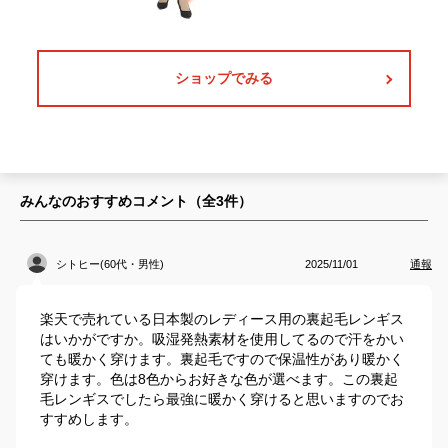
ショップでみる
みんなのおすすめコメント（全
3
件）
シトヒー(60代・男性)
2025/11/01
通報
楽天で売れている日本製のレディース用の裏起毛レンギス
はいかがですか。吸湿発熱素材を使用してるので汗をかい
ても暖かく穿けます。裏起毛ですので保温性があり暖かく
穿けます。色は8色からお好きな色が選べます。この裏起
毛レンギスでしたら最強に暖かく穿けると思いますのでお
すすめします。