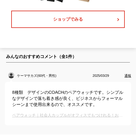
ショップでみる
みんなのおすすめコメント（全
1
件）
ケーマサカズ(60代・男性)
2025/03/29
通報
8種類 デザインのCOACHのペアウォッチです。シンプル
なデザインで落ち着き感が良く、ビジネスからフォーマル
シーンまで使用出来るので、オススメです。
ペアウォッチ｜社会人カップルがオフィスでもつけれる！おしゃれなペア腕時計のおすすめは？