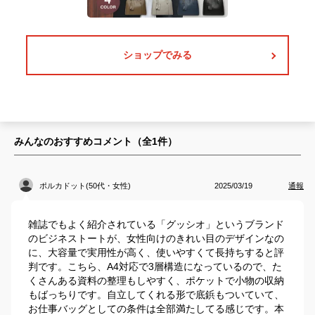
ショップでみる
みんなのおすすめコメント（全
1
件）
ポルカドット(50代・女性)
2025/03/19
通報
雑誌でもよく紹介されている「グッシオ」というブランド
のビジネストートが、女性向けのきれい目のデザインなの
に、大容量で実用性が高く、使いやすくて長持ちすると評
判です。こちら、A4対応で3層構造になっているので、た
くさんある資料の整理もしやすく、ポケットで小物の収納
もばっちりです。自立してくれる形で底鋲もついていて、
お仕事バッグとしての条件は全部満たしてる感じです。本