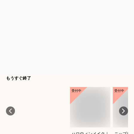
もうすぐ終了
受付中
受付中
ハロウィンメイク｜
ニップレ