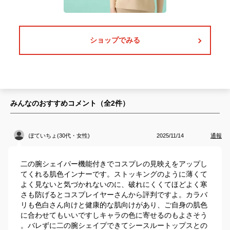
ショップでみる
みんなのおすすめコメント（全
2
件）
ぽていちょ(30代・女性)
2025/11/14
通報
二の腕シェイパー機能付きでコスプレの見映えをアップし
てくれる肌色インナーです。ストッキングのように薄くて
よく見ないと気づかれないのに、破れにくくてほどよく寒
さも防げるとコスプレイヤーさんから評判ですよ。カラバ
リも色白さん向けと健康的な肌向けがあり、ご自身の肌色
に合わせてもいいですしキャラの色に寄せるのもよさそう
。バレずに二の腕シェイプできてシースルートップスとの