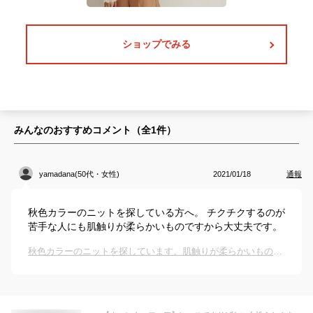
ショップでみる
みんなのおすすめコメント（全
1
件）
yamadana(50代・女性)
2021/01/18
通報
秋色カラーのニットを探している方へ。 チクチクするのが
苦手な人にも肌触りが柔らかいものですから大丈夫です。
秋色カラーのニットを探しています。肌触りが柔らかいものはありますか？