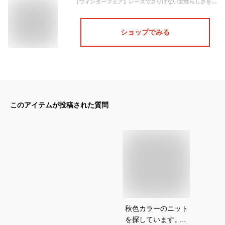
【ウィンターフェア】レースでさりげない女性らしさをプラス。M/Lサイズ レースドッキングボトルネックリブニット レディース/トップス 長袖 袖スリット 秋カラー 秋色
ショップでみる
このアイテムが投稿された質問
秋色カラーのニット
を探しています。肌