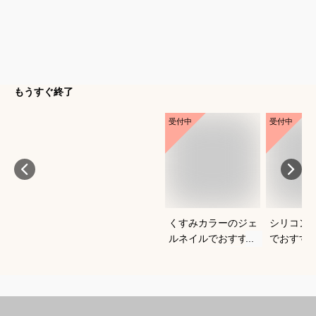
もうすぐ終了
受付中
受付中
くすみカラーのジェ
シリコン
ルネイルでおすすめ
でおすす
なのは？