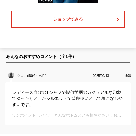
ショップでみる
みんなのおすすめコメント（全
1
件）
クロス(50代・男性)
2025/02/13
通報
レディース向けのTシャツで幾何学柄のカジュアルな印象
でゆったりとしたシルエットで普段使いとして着こなしや
すいです。
ワンポイントTシャツ｜どんなボトムスとも相性が良い！おしゃれなレディース用のおすすめは？