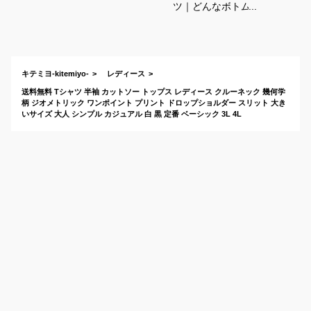
ツ｜どんなボトムス
とも相性が良い！お
しゃれなレディース
用のおすすめは？
キテミヨ-kitemiyo-
レディース
送料無料 Tシャツ 半袖 カットソー トップス レディース クルーネック 幾何学
柄 ジオメトリック ワンポイント プリント ドロップショルダー スリット 大き
いサイズ 大人 シンプル カジュアル 白 黒 定番 ベーシック 3L 4L