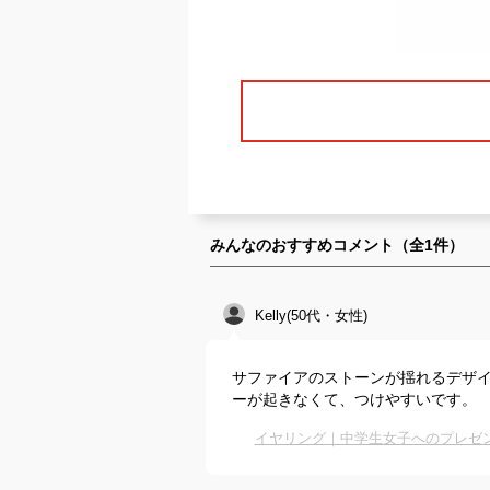
みんなのおすすめコメント（全
1
件）
Kelly(50代・女性)
サファイアのストーンが揺れるデザイ
ーが起きなくて、つけやすいです。
イヤリング｜中学生女子へのプレゼ