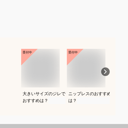
受付中
受付中
受付中
大きいサイズのジレで
ニップレスのおすすめ
ナチュ
おすすめは？
は？
げ｜人
おすす