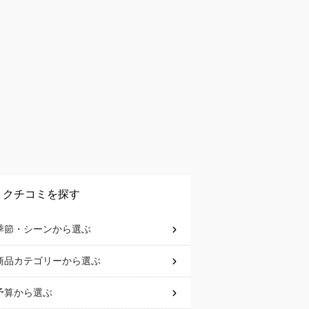
クチコミを探す
季節・シーン
から選ぶ
商品カテゴリー
から選ぶ
予算
から選ぶ