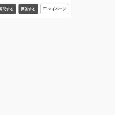
質問する
回答する
マイページ