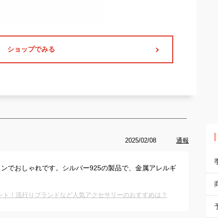
ショップでみる
2025/02/08
通報
ンでおしゃれです。シルバー925の製品で、金属アレルギ
ント！流行りブランドなど人気アクセサリーのおすすめは？