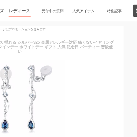
ズ
レディース
受付中の質問
人気アイテム
特集記事
ージはプロモーションを含みます
ィース 揺れる シルバー925 金属アレルギー対応 痛くないイヤリング
ンタインデー ホワイトデー ギフト 人気 記念日 パーティー 普段使
い