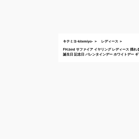
キテミヨ-kitemiyo-
レディース
FH.bird サファイア イヤリング レディース 揺
誕生日 記念日 バレンタインデー ホワイトデー ギ