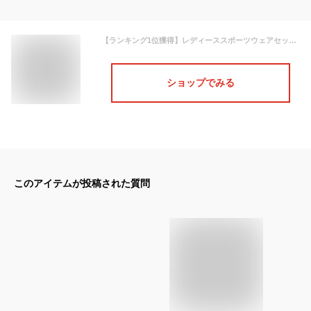
【ランキング1位獲得】レディーススポーツウェアセット 上下5点セット エアリーな着心地 トレーニングウェアセット スポーツウェア レディース セット 上下セット ランニングウェア ウォーキング トレーニングウェア トップス 半袖 パンツ レギンス セットアップ
ショップでみる
このアイテムが投稿された質問