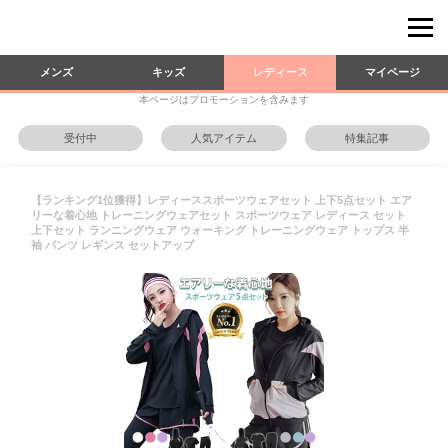
メンズ
キッズ
レディース
マイページ
本ページはプロモーションを含みます
受付中
人気アイテム
特集記事
【ランキング1位獲得】レディーススポーツウェアセット 上下5点セット エア
リーな着心地 トレーニングウェアセット スポーツウェア レディース セット
上下セット ランニングウェア ウォーキング トレーニングウェア トップス 半
袖 パンツ レギンス セットアップ