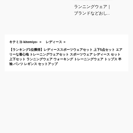
ランニングウェア｜
ブランドなどおしゃ
れで着心地が良い！
気分よく走れる人気
ウェアのおすすめ
は？
キテミヨ-kitemiyo-
レディース
【ランキング1位獲得】レディーススポーツウェアセット 上下5点セット エア
リーな着心地 トレーニングウェアセット スポーツウェア レディース セット
上下セット ランニングウェア ウォーキング トレーニングウェア トップス 半
袖 パンツ レギンス セットアップ