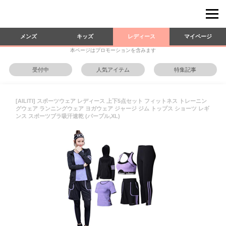
メンズ
キッズ
レディース
マイページ
本ページはプロモーションを含みます
受付中
人気アイテム
特集記事
[AILITI] スポーツウェア レディース 上下5点セット フィットネス トレーニン
グウェア ランニングウェア ヨガウェア ジャージ ジム トップス ショーツ レギ
ンス スポーツブラ吸汗速乾 (パープル,XL)