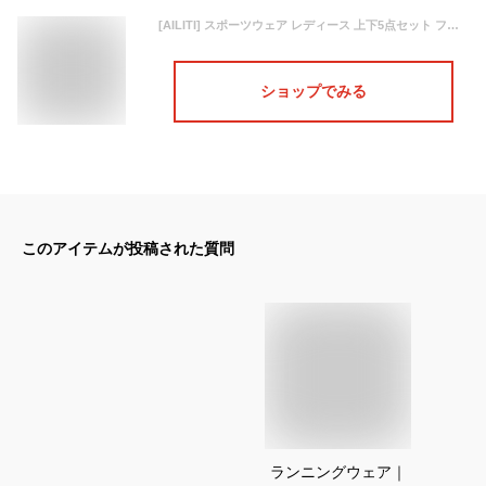
[AILITI] スポーツウェア レディース 上下5点セット フィットネス トレーニングウェア ランニングウェア ヨガウェア ジャージ ジム トップス ショーツ レギンス スポーツブラ吸汗速乾 (パープル,XL)
ショップでみる
このアイテムが投稿された質問
ランニングウェア｜