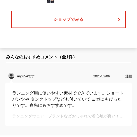
ショップでみる
みんなのおすすめコメント（全
1
件）
mjd654です
2025/02/06
通報
ランニング用に使いやすい素材でできています。ショート
パンツや タンクトップなども付いていて ヨガにもぴった
りです。春先にもおすすめです。
ランニングウェア｜ブランドなどおしゃれで着心地が良い！気分よく走れる人気ウェアのおすすめは？