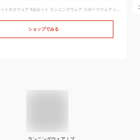
【4点セット】フィットネスウェア 4点セット ランニングウェア スポーツウェア レディース 上下セット ヨガ ジム トップス ショーツ レギンス スポーツブラ 吸汗速乾
ショップでみる
ランニングウェア｜ブ