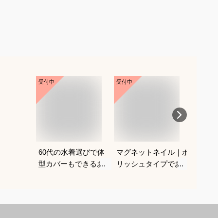
受付中
受付中
受付中
60代の水着選びで体
マグネットネイル｜ポ
ニップ
型カバーもできるおす
リッシュタイプでおす
は？
すめは？
すめは？