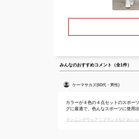
みんなのおすすめコメント（全
1
件）
ケーマサカズ(60代・男性)
カラーが４色の４点セットのスポー
グに最適で、色んなスポーツに使用
ランニングウェア｜ブランドなどおしゃ