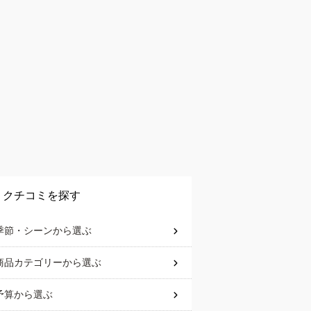
クチコミを探す
季節・シーン
から選ぶ
商品カテゴリー
から選ぶ
予算
から選ぶ