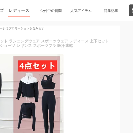
ズ
レディース
受付中の質問
人気アイテム
特集記事
ージはプロモーションを含みます
ット ランニングウェア スポーツウェア レディース 上下セット
 ショーツ レギンス スポーツブラ 吸汗速乾