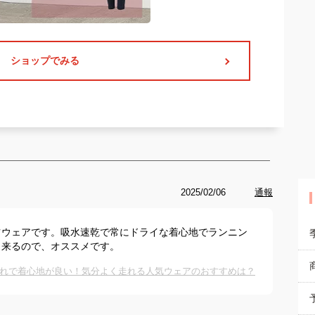
ショップでみる
2025/02/06
通報
ツウェアです。吸水速乾で常にドライな着心地でランニン
出来るので、オススメです。
れで着心地が良い！気分よく走れる人気ウェアのおすすめは？