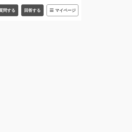
質問する
回答する
マイページ