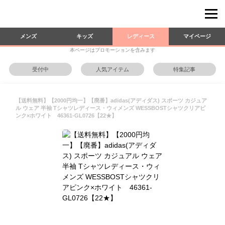
メンズ
キッズ
レディース
マイページ
本ページはプロモーションを含みます
受付中
人気アイテム
特集記事
【送料無料】【2000円均一】【廃番】adidas(アディダス) スポーツ カジュア
ル ウェア 半袖 Tシャツレディース・ウィメンズ WESSBOSTシャツクリアピ
ンク×ホワイト 46361-GL0726【22★】