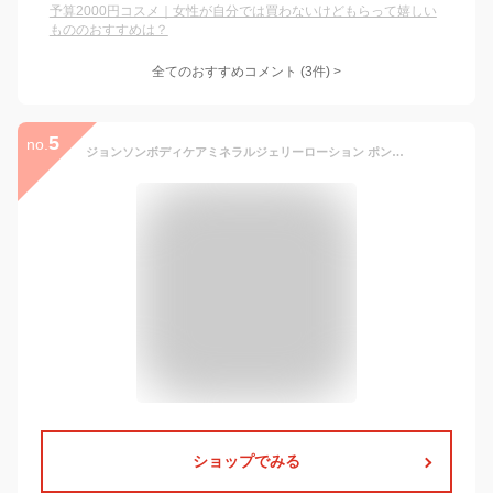
予算2000円コスメ｜女性が自分では買わないけどもらって嬉しい
もののおすすめは？
全てのおすすめコメント
(
3
件)
>
5
no.
ジョンソンボディケアミネラルジェリーローション ポンプその他アクアミネラルの香り本体
ショップでみる