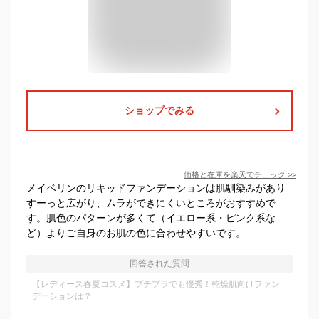
ショップでみる
価格と在庫を
楽天
でチェック
>>
メイベリンのリキッドファンデーションは肌馴染みがあり
すーっと広がり、ムラができにくいところがおすすめで
す。肌色のパターンが多くて（イエロー系・ピンク系な
ど）よりご自身のお肌の色に合わせやすいです。
回答された質問
【レディース春夏コスメ】プチプラでも優秀！乾燥肌向けファン
デーションは？