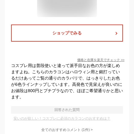
ショップでみる
価格と在庫を
楽天
でチェック
>>
コスプレ用は普段使いと違って派手目なお色の方が楽しめ
ますよね。こちらのカラコンはハロウィン用と銘打ってい
るだけあってご覧の通りのカラバリで、はっきりしたお色
が6色ラインナップしています。高発色で見栄えが良いのに
お値段は800円とプチプラなので、ほぼご希望通りかと思い
ます。
回答された質問
安いのが欲しい！コスプレに必須のカラコンのおすすめは？
全てのおすすめコメント
(
1
件)
>