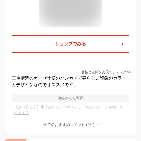
ショップでみる
価格と在庫を
楽天
でチェック
>>
三重構造のガーゼ仕様のハンカチで春らしい印象のカラー
とデザインなのでオススメです。
回答された質問
【お花見気分】親子おそろいで持ちたい！桜のハンカチを探して
います！
全てのおすすめコメント
(
7
件)
>