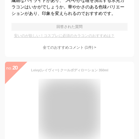
繊細なハイライトがあり、つややかな瞳を演出する水光カ
ラコンはいかがでしょうか。華やかさのある色味バリエー
ションがあり、印象を変えられるのでおすすめです。
回答された質問
安いのが欲しい！コスプレに必須のカラコンのおすすめは？
全てのおすすめコメント
(
1
件)
>
20
no.
Leivy(レイヴィー) クールボディローション 350ml