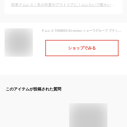
防寒テムレス｜冬の作業やアウトドアに！ムレないで暖かい人気の作業用手袋のおすすめは？
テムレス TEMRES 02 winter ショーワグローブ ブラック カフ付き防寒 手袋 ゴム手袋 テムレス02 ウィンター 送料無料
ショップでみる
このアイテムが投稿された質問