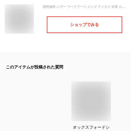
送料無料 レザー ワークブーツ メンズ アメカジ 本革 ローカット オックスフォードシューズ カジュアルシューズ ブーツ シューズ 靴 定番 黒 茶色 ブラック ブラウン GB-8820
ショップでみる
このアイテムが投稿された質問
オックスフォードシ