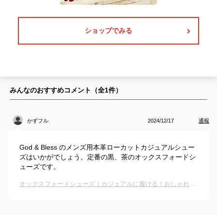
ショップでみる
みんなのおすすめコメント（全
1
件）
かずフル
2024/12/17
通報
God & Bless のメンズ用本革ローカットカジュアルシュー
ズはいかがでしょう。定番の黒、茶のオックスフォードシ
ューズです。
オックスフォードシューズ｜カジュアルに履ける！おしゃれなレースアップシューズのおすすめは？