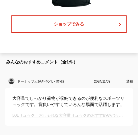
ショップでみる
みんなのおすすめコメント（全
1
件）
ドーナッツ大好き(40代・男性)
2024/11/09
通報
大容量でしっかり荷物が収納できるのが便利なスポーツリ
ュックです。背負いやすくていろんな場面で活躍します。
50Lリュック｜おしゃれな大容量リュックのおすすめやバックパックは？