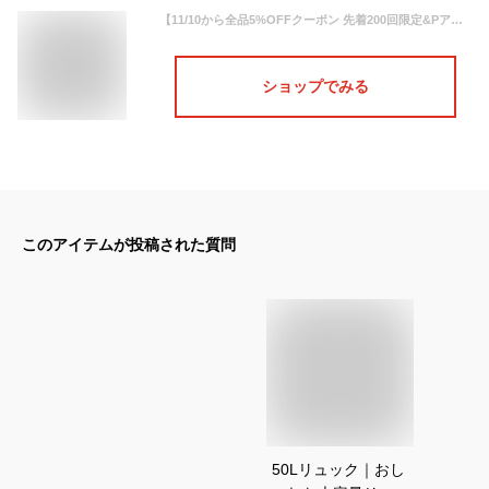
【11/10から全品5%OFFクーポン 先着200回限定&Pアップ】 UMBRO アンブロ サッカー バックパックL 約50L リュック バッグ デイパック 鞄 大容量 フットボール チーム 部活 練習 トレーニング 試合 合宿 遠征 新入部員 通勤 通学 UJS1580 BLK
ショップでみる
このアイテムが投稿された質問
50Lリュック｜おし