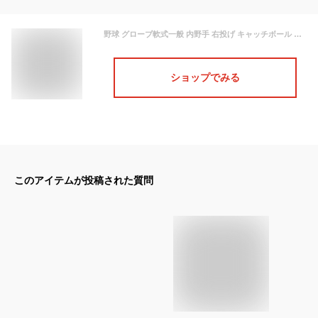
野球 グローブ軟式一般 内野手 右投げ キャッチボール 野球用グラブミット10.5 11.5 12.5インチ 衝撃吸収パッド内蔵初心者,ブラック-大人用・12.5インチ
ショップでみる
このアイテムが投稿された質問