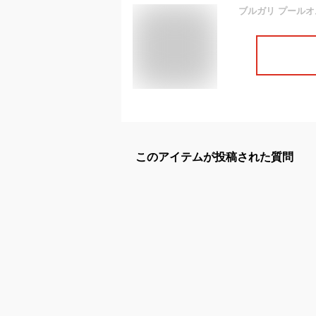
ブルガリ プールオム 
このアイテムが投稿された質問