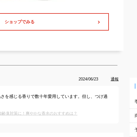
ショップでみる
2024/06/23
通報
品さを感じる香りで数十年愛用しています。但し、つけ過
や加齢臭対策に！爽やかな香水のおすすめは？