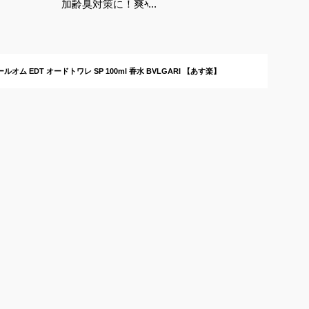
加齢臭対策に！爽やか
な香水のおすすめは？
ルオム EDT オードトワレ SP 100ml 香水 BVLGARI 【あす楽】