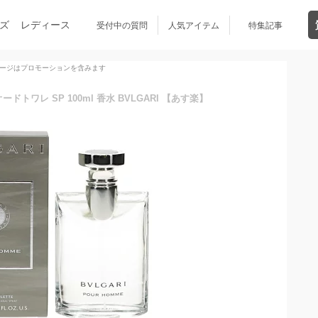
ズ
レディース
受付中の質問
人気アイテム
特集記事
ージはプロモーションを含みます
ードトワレ SP 100ml 香水 BVLGARI 【あす楽】