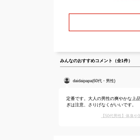
みんなのおすすめコメント（全
1
件）
daidaipapa(60代・男性)
定番です。大人の男性の爽やかな上
ぎは注意、さりげなくがいいです。
【50代男性】体臭