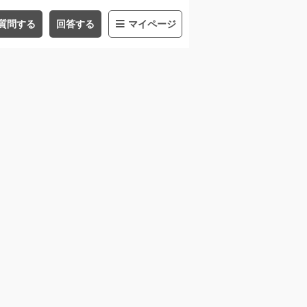
質問する
回答する
マイページ