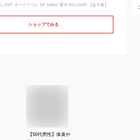
EDT オードトワレ SP 100ml 香水 BVLGARI 【あす楽】
ショップでみる
【50代男性】体臭や