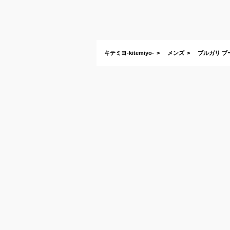
キテミヨ-kitemiyo-
メンズ
ブルガリ プー