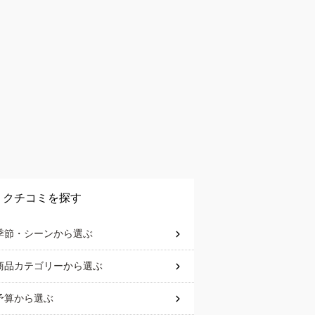
クチコミを探す
季節・シーン
から選ぶ
商品カテゴリー
から選ぶ
予算
から選ぶ