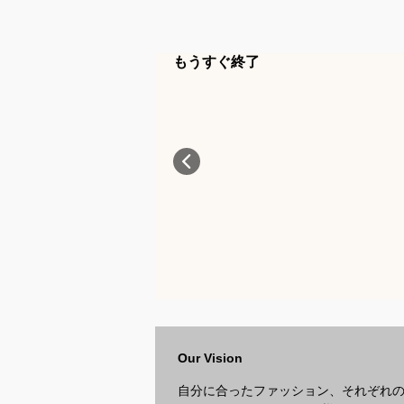
もうすぐ終了
Our Vision
自分に合ったファッション、それぞれ