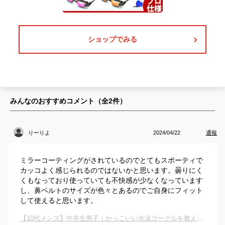
ショップでみる
みんなのおすすめコメント（全
2
件）
りーりよ
2024/04/22
通報
ミラーコーティングがされているのでとてもスポーティで
カッコよく感じられるのではないかと思います。曇りにく
くもなっており使っていても不快感が少なくなっています
し、鼻ベルトのサイズが色々とあるのでご自身にフィット
して使えると思います。
【10代メンズ】中学生男子｜かっこいい水泳ゴーグルを教えて！