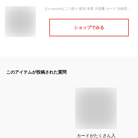
[Le sourire] 二つ折り 財布 本革 大容量 カード 18枚収納 新設計のボックス型小銭入れ メンズ (ブラック×ブルー)
ショップでみる
このアイテムが投稿された質問
カードがたくさん入