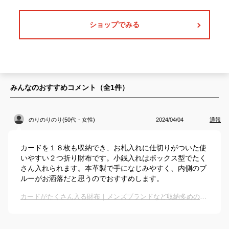
ショップでみる
みんなのおすすめコメント（全
1
件）
のりのりのり(50代・女性)
2024/04/04
通報
カードを１８枚も収納でき、お札入れに仕切りがついた使
いやすい２つ折り財布です。小銭入れはボックス型でたく
さん入れられます。本革製で手になじみやすく、内側のブ
ルーがお洒落だと思うのでおすすめします。
カードがたくさん入る財布｜メンズブランドなど収納多めのおすすめは？