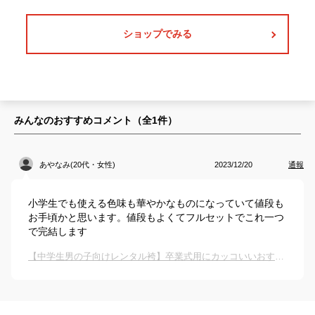
ショップでみる
みんなのおすすめコメント（全
1
件）
あやなみ(20代・女性)
2023/12/20
通報
小学生でも使える色味も華やかなものになっていて値段も
お手頃かと思います。値段もよくてフルセットでこれ一つ
で完結します
【中学生男の子向けレンタル袴】卒業式用にカッコいいおすすめは？