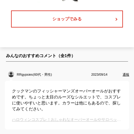
ショップでみる
みんなのおすすめコメント（全
1
件）
RRgypsies(60代・男性)
2023/09/14
通報
クックマンのフィッシャーマンズオーバーオールがおすす
めです。ちょっと太目のルーズなシルエットで、コスプレ
に使いやすいと思います。カラーは他にもあるので、探し
てみてください。
ハロウィンコスプレ！おしゃれなオーバーオールやサロペットのおすすめは？