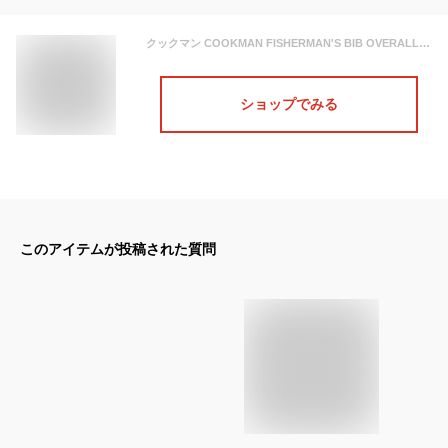
クックマン COOKMAN FISHERMAN'S BIB OVERALL -CHOCOLATE- 231-01869 レディース メンズ フィッシャーマンズオーバーオール 送料無料 サロペット パンツ ストリート ファッション
ショップでみる
このアイテムが投稿された質問