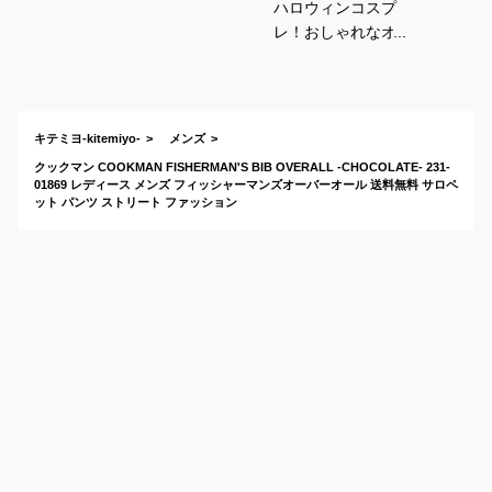
ハロウィンコスプ
レ！おしゃれなオー
バーオールやサロペ
ットのおすすめは？
キテミヨ-kitemiyo-
メンズ
クックマン COOKMAN FISHERMAN'S BIB OVERALL -CHOCOLATE- 231-
01869 レディース メンズ フィッシャーマンズオーバーオール 送料無料 サロペ
ット パンツ ストリート ファッション