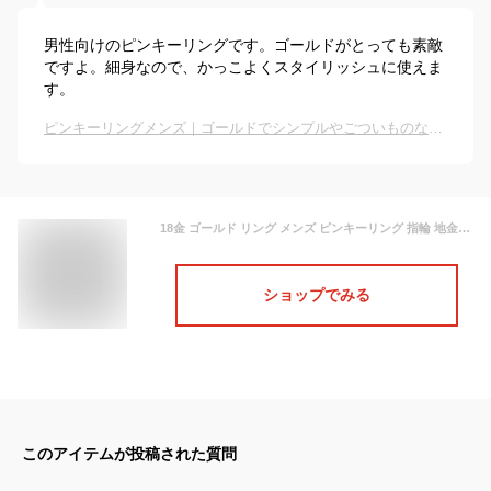
男性向けのピンキーリングです。ゴールドがとっても素敵
ですよ。細身なので、かっこよくスタイリッシュに使えま
す。
ピンキーリングメンズ｜ゴールドでシンプルやごついものなど人気の指輪のおすすめは？
18金 ゴールド リング メンズ ピンキーリング 指輪 地金リング イエローゴールドK18 つや消し宝石なし ストレート 人気 男性用 18k シンプル ファッションリング 普段使い
ショップでみる
このアイテムが投稿された質問