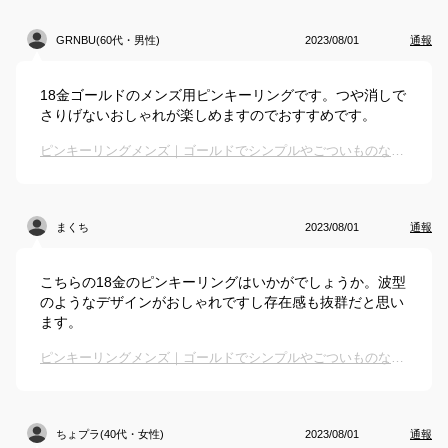
GRNBU(60代・男性)
2023/08/01
通報
18金ゴールドのメンズ用ピンキーリングです。つや消しで
さりげないおしゃれが楽しめますのでおすすめです。
ピンキーリングメンズ｜ゴールドでシンプルやごついものなど人気の指輪のおすすめは？
まくち
2023/08/01
通報
こちらの18金のピンキーリングはいかがでしょうか。波型
のようなデザインがおしゃれですし存在感も抜群だと思い
ます。
ピンキーリングメンズ｜ゴールドでシンプルやごついものなど人気の指輪のおすすめは？
ちょプラ(40代・女性)
2023/08/01
通報