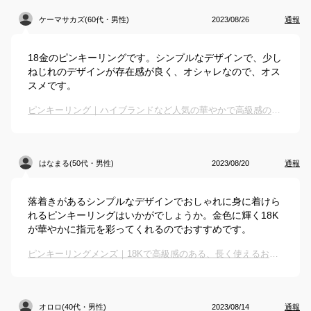
ケーマサカズ(60代・男性)
2023/08/26
通報
18金のピンキーリングです。シンプルなデザインで、少し
ねじれのデザインが存在感が良く、オシャレなので、オス
スメです。
ピンキーリング｜ハイブランドなど人気の華やかで高級感のあるおしゃれな指輪のおすすめは？
はなまる(50代・男性)
2023/08/20
通報
落着きがあるシンプルなデザインでおしゃれに身に着けら
れるピンキーリングはいかがでしょうか。金色に輝く18K
が華やかに指元を彩ってくれるのでおすすめです。
ピンキーリングメンズ｜18Kで高級感のある、長く使えるおしゃれな指輪のおすすめは？
オロロ(40代・男性)
2023/08/14
通報