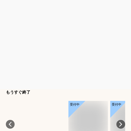
もうすぐ終了
受付中
受付中