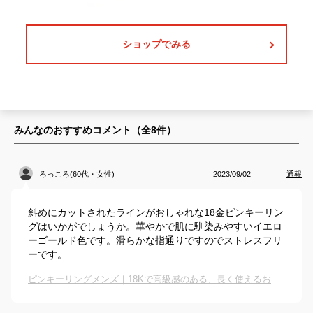
ショップでみる
みんなのおすすめコメント（全
8
件）
ろっころ(60代・女性)
2023/09/02
通報
斜めにカットされたラインがおしゃれな18金ピンキーリン
グはいかがでしょうか。華やかで肌に馴染みやすいイエロ
ーゴールド色です。滑らかな指通りですのでストレスフリ
ーです。
ピンキーリングメンズ｜18Kで高級感のある、長く使えるおしゃれな指輪のおすすめは？