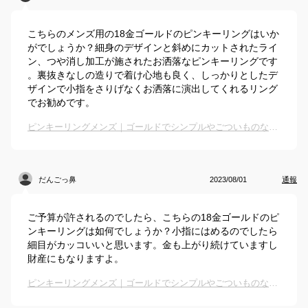
こちらのメンズ用の18金ゴールドのピンキーリングはいか
がでしょうか？細身のデザインと斜めにカットされたライ
ン、つや消し加工が施されたお洒落なピンキーリングです
。裏抜きなしの造りで着け心地も良く、しっかりとしたデ
ザインで小指をさりげなくお洒落に演出してくれるリング
でお勧めです。
ピンキーリングメンズ｜ゴールドでシンプルやごついものなど人気の指輪のおすすめは？
だんごっ鼻
2023/08/01
通報
ご予算が許されるのでしたら、こちらの18金ゴールドのピ
ンキーリングは如何でしょうか？小指にはめるのでしたら
細目がカッコいいと思います。金も上がり続けていますし
財産にもなりますよ。
ピンキーリングメンズ｜ゴールドでシンプルやごついものなど人気の指輪のおすすめは？