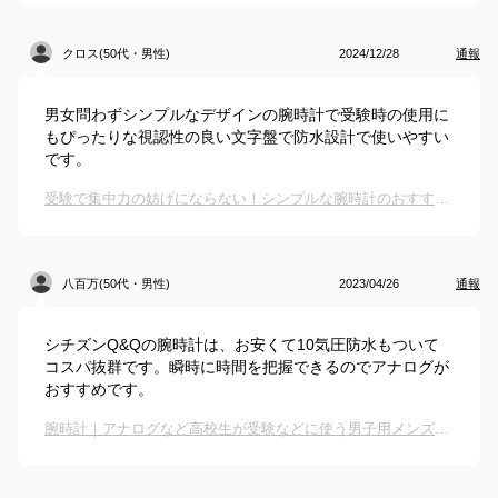
クロス(50代・男性)
2024/12/28
通報
男女問わずシンプルなデザインの腕時計で受験時の使用に
もぴったりな視認性の良い文字盤で防水設計で使いやすい
です。
受験で集中力の妨げにならない！シンプルな腕時計のおすすめは？
八百万(50代・男性)
2023/04/26
通報
シチズンQ&Qの腕時計は、お安くて10気圧防水もついて
コスパ抜群です。瞬時に時間を把握できるのでアナログが
おすすめです。
腕時計｜アナログなど高校生が受験などに使う男子用メンズリストウォッチのおすすめは？