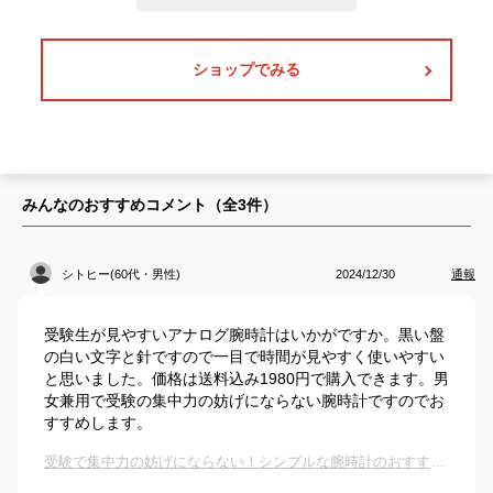
ショップでみる
みんなのおすすめコメント（全
3
件）
シトヒー(60代・男性)
2024/12/30
通報
受験生が見やすいアナログ腕時計はいかがですか。黒い盤
の白い文字と針ですので一目で時間が見やすく使いやすい
と思いました。価格は送料込み1980円で購入できます。男
女兼用で受験の集中力の妨げにならない腕時計ですのでお
すすめします。
受験で集中力の妨げにならない！シンプルな腕時計のおすすめは？