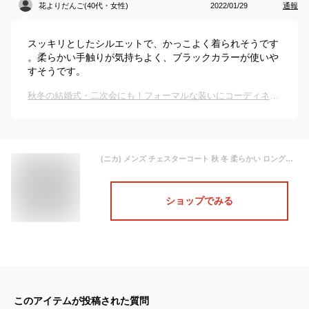
花よりだんご(40代・女性)
2022/01/29
通報
スッキリとしたシルエットで、かっこよく着られそうです
。柔らかい手触りが気持ちよく、ブラックカラーが使いや
すそうです。
秋冬の結婚式・二次会にも！フォーマルな装いにコーディネートしやすいチェスターコートのおすすめは？
(ニカ) メンズ チェスターコート 秋 冬 柔らかい ロングアウター ファッション シンプル ハンサム ロングコート ゆったり 大きいサイズ 韓国風 オーバーコート お洒落モスグリーンT3
ショップでみる
このアイテムが投稿された質問