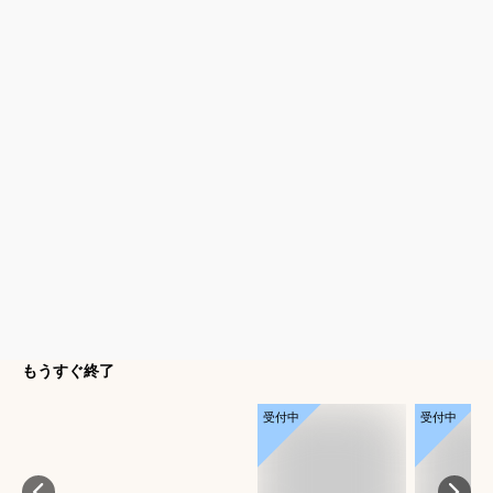
もうすぐ終了
受付中
受付中