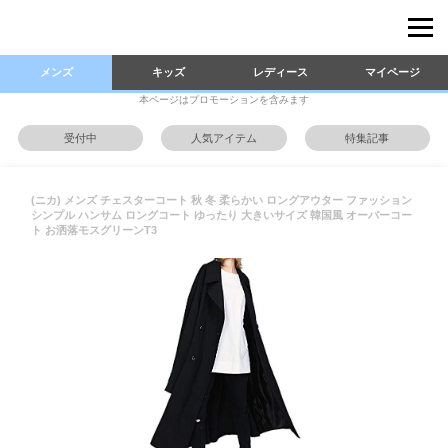
メンズ
キッズ
レディース
マイページ
本ページはプロモーションを含みます
受付中
人気アイテム
特集記事
(ニカ) メンズ チェスターコート 秋 冬 柔らかい ロングアウター ファッション
シンプル ハンサム ロングコート ゆったり 大きいサイズ 韓国風 オーバーコー
ト お洒落モスグリーンT3