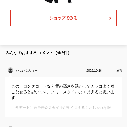
ショップでみる
みんなのおすすめコメント（全
2
件）
ひなひなみゅー
2022/10/16
通報
この、ロングコートなら背の高さを活かしてカッコよく着
こなせると思います。より、スタイルよく見えると思いま
す。
【冬デート】高身長＆スタイルが良く見える！おしゃれな服装を教えてほしいです。