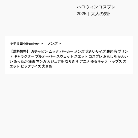
ハロウィンコスプレ
2025｜大人の男性向
け人気キャラクター
衣装のおすすめは？
キテミヨ-kitemiyo-
メンズ
【送料無料】 ガチャピン ムック パーカー メンズ 大きいサイズ 裏起毛 プリン
ト キャラクター プルオーバー スウェット スエット コスプレ おもしろ かわい
い あったか 漫画 マンガ カジュアル なりきり アニメ ゆるキャラ トップス ス
エット ビッグサイズ 大きめ