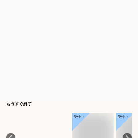
もうすぐ終了
受付中
受付中