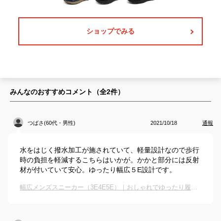
ショップでみる
みんなのおすすめコメント（全
2
件）
つばさ(60代・男性)
2021/10/18
通報
水をはじく撥水加工が施されていて、軽量設計なので歩行
時の負担を軽減するこちらはいかが。かかと部分には反射
材が付いていて安心。ゆったり幅広５E設計です。
幅広メンズスニーカー（3E4E5E）｜おしゃれでゆったり履きやすい幅広ウォーキングシューズのおすすめは？