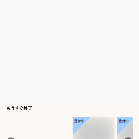
もうすぐ終了
受付中
受付中