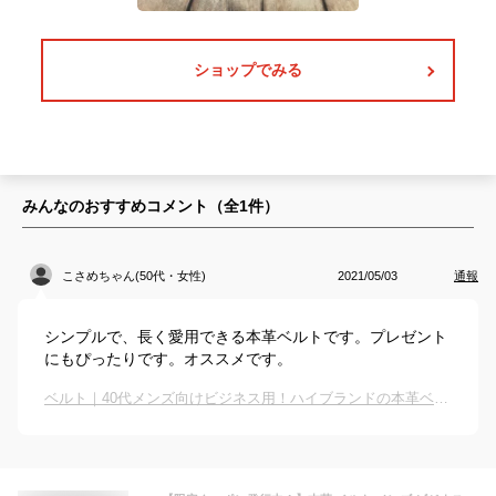
ショップでみる
みんなのおすすめコメント（全
1
件）
こさめちゃん(50代・女性)
2021/05/03
通報
シンプルで、長く愛用できる本革ベルトです。プレゼント
にもぴったりです。オススメです。
ベルト｜40代メンズ向けビジネス用！ハイブランドの本革ベルトのおすすめは？