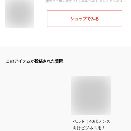
【限定クーポン発行中！】本革 ベルト メンズ ビジネス UP renoma レノマ Belt 紳士ベルト ベルト メンズ 本革 メンズ ベルト レザー ピンタイプ メンズ ベルト ブランド メンズ ベルト ビジネス ベルト メンズ ブランド
ショップでみる
このアイテムが投稿された質問
ベルト｜40代メンズ
向けビジネス用！ハ