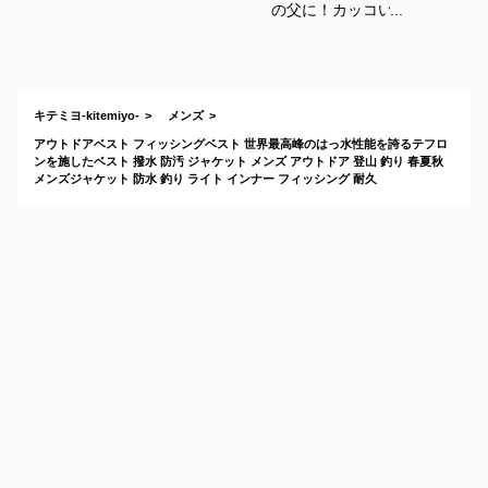
の父に！カッコいい
フィッシングベスト
のおすすめは？
キテミヨ-kitemiyo-
メンズ
アウトドアベスト フィッシングベスト 世界最高峰のはっ水性能を誇るテフロ
ンを施したベスト 撥水 防汚 ジャケット メンズ アウトドア 登山 釣り 春夏秋
メンズジャケット 防水 釣り ライト インナー フィッシング 耐久