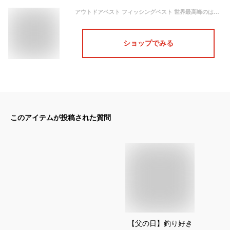
アウトドアベスト フィッシングベスト 世界最高峰のはっ水性能を誇るテフロンを施したベスト 撥水 防汚 ジャケット メンズ アウトドア 登山 釣り 春夏秋 メンズジャケット 防水 釣り ライト インナー フィッシング 耐久
ショップでみる
このアイテムが投稿された質問
【父の日】釣り好き