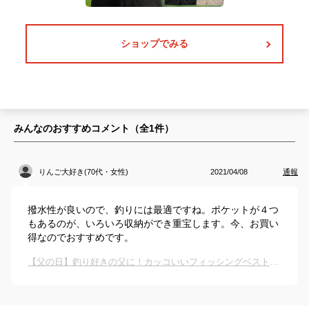
ショップでみる
みんなのおすすめコメント（全
1
件）
りんご大好き(70代・女性)
2021/04/08
通報
撥水性が良いので、釣りには最適ですね。ポケットが４つ
もあるのが、いろいろ収納ができ重宝します。今、お買い
得なのでおすすめです。
【父の日】釣り好きの父に！カッコいいフィッシングベストのおすすめは？