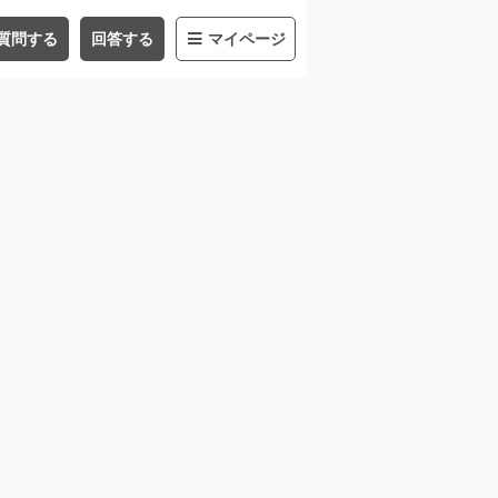
質問する
回答する
マイページ