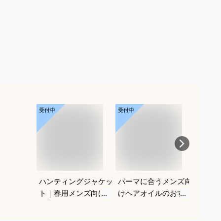
受付中
受付中
受付中
ハンティングジャケッ
パーマに合うメンズ向
メンズ
ト｜春用メンズ向け！
けヘアオイルのおすす
マット
アメカジノーフォーク
めを教えてください
すすめ
ジャケットのおすすめ
ださい