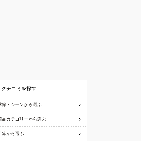
クチコミを探す
季節・シーン
から選ぶ
商品カテゴリー
から選ぶ
予算
から選ぶ