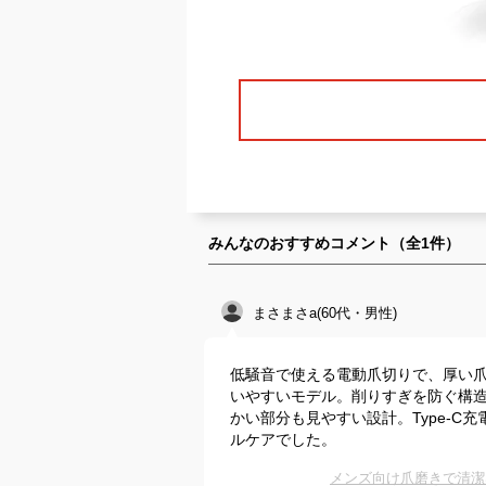
みんなのおすすめコメント（全
1
件）
まさまさa(60代・男性)
低騒音で使える電動爪切りで、厚い爪
いやすいモデル。削りすぎを防ぐ構造
かい部分も見やすい設計。Type‑
ルケアでした。
メンズ向け爪磨きで清潔