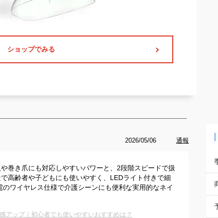
ショップでみる
2026/05/06
通報
や巻き爪にも対応しやすいパワーと、2段階スピードで扱
で高齢者や子どもにも使いやすく、LEDライト付きで細
C充電のワイヤレス仕様で介護シーンにも便利な実用的なネイ
感アップ｜初心者でも使いやすいおすすめは？