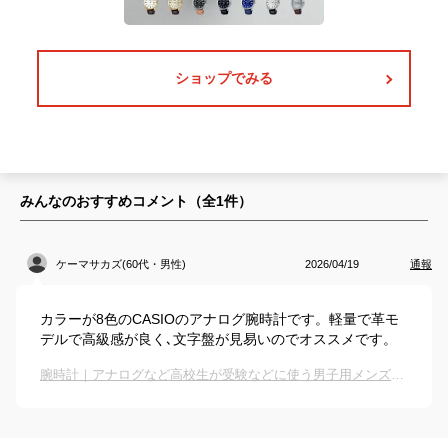
ショップでみる
みんなのおすすめコメント（全
1
件）
ケーマサカズ(60代・男性)
2026/04/19
通報
カラーが8色のCASIOのアナログ腕時計です。軽量で革モ
デルで高級感が良く､文字盤が見易いのでオススメです。
腕時計｜アナログなど高校生が受験などに使う男子用メンズリストウォッチのおすすめは？