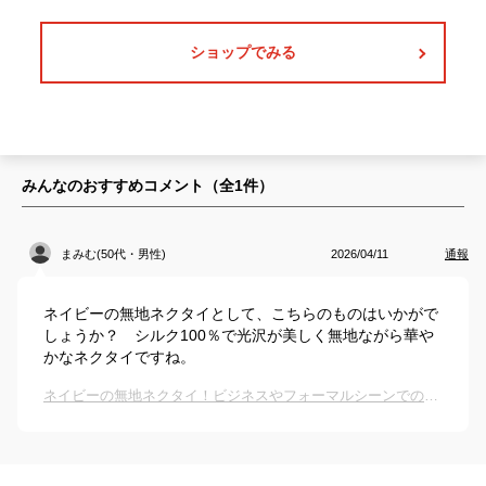
ショップでみる
みんなのおすすめコメント（全
1
件）
まみむ(50代・男性)
2026/04/11
通報
ネイビーの無地ネクタイとして、こちらのものはいかがで
しょうか？ シルク100％で光沢が美しく無地ながら華や
かなネクタイですね。
ネイビーの無地ネクタイ！ビジネスやフォーマルシーンでのおすすめは？