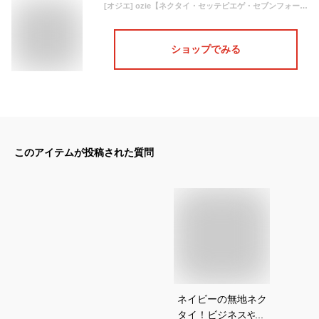
[オジエ] ozie【ネクタイ・セッテピエゲ・セブンフォールド】絹シルク100％・NP-004・織柄無地・日本製 ネイビーブルー
ショップでみる
このアイテムが投稿された質問
ネイビーの無地ネク
タイ！ビジネスやフ