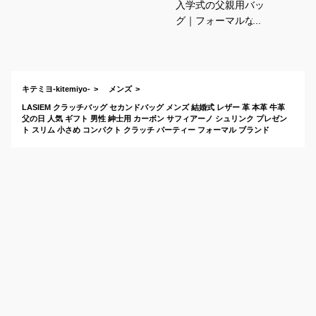
入学式の父親用バッ
グ｜フォーマルなき
れいめカバンのおす
すめは？
キテミヨ-kitemiyo-
メンズ
LASIEM クラッチバッグ セカンドバッグ メンズ 結婚式 レザー 革 本革 牛革
父の日 人気 ギフト 男性 紳士用 カーボン サフィアーノ シュリンク プレゼン
ト スリム 小さめ コンパクト クラッチ パーティー フォーマル ブランド