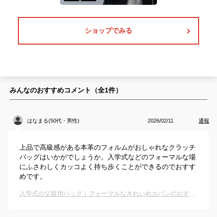
ショップでみる
みんなのおすすめコメント（全
1
件）
はなまる(50代・男性)
2026/02/11
通報
上品で高級感がある本革のフォルムがおしゃれなクラッチ
バッグはいかがでしょうか。入学式などのフォーマルな場
にふさわしくカッコよく持ち歩くことができるのでおすす
めです。
入学式の父親用バッグ｜フォーマルなきれいめカバンのおすすめは？