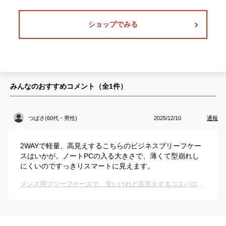
ショップでみる
みんなのおすすめコメント（全
1
件）
つばさ(60代・男性)
2025/12/10
通報
2WAYで軽量、高見えするこちらのビジネスブリーフケー
スはいかが。ノートPCの入る大きさで、薄くて型崩れし
にくいのですっきりスマートに見えます。
メンズ用ブリーフケースで、安いけれど高見えするコスパのよいものが欲しいです。おすすめは？