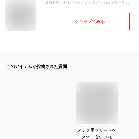
送料無料 ビジネスバッグ メンズ ノートpc ブリーフケース メンズ 軽量 ビジネスバッグ メンズ a4 出張 通勤 ショルダー 2way レザー お洒落
ショップでみる
このアイテムが投稿された質問
メンズ用ブリーフケ
ースで、安いけれど