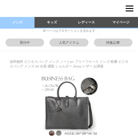
メンズ
キッズ
レディース
マイページ
本ページはプロモーションを含みます
受付中
人気アイテム
特集記事
送料無料 ビジネスバッグ メンズ ノートpc ブリーフケース メンズ 軽量 ビジネ
スバッグ メンズ a4 出張 通勤 ショルダー 2way レザー お洒落