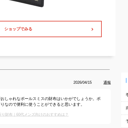
ショップでみる
2026/04/15
通報
がおしゃれなポールスミスの財布はいかがでしょうか。ポ
折りなので便利に使うことができると思います。
折り財布｜60代メンズ向けのおすすめは？