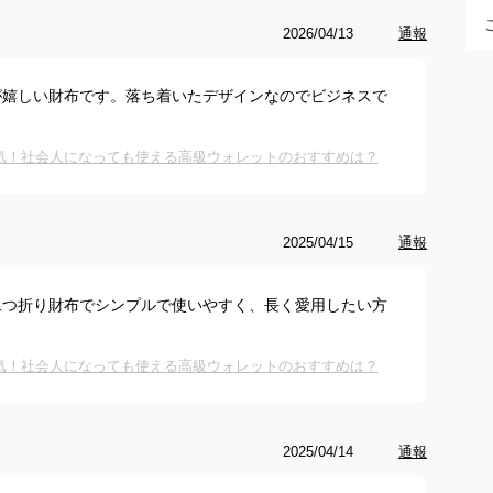
2026/04/13
通報
が嬉しい財布です。落ち着いたデザインなのでビジネスで
気！社会人になっても使える高級ウォレットのおすすめは？
2025/04/15
通報
二つ折り財布でシンプルで使いやすく、長く愛用したい方
気！社会人になっても使える高級ウォレットのおすすめは？
2025/04/14
通報