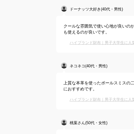
ドーナッツ大好き(40代・男性)
クールな雰囲気で使い心地が良いの
も使えるのが良いです。
ハイブランド財布｜男子大学生に人
ネコネコ(40代・男性)
上質な本革を使ったポールスミスの
におすすめです。
ハイブランド財布｜男子大学生に人
桃葉さん(50代・女性)