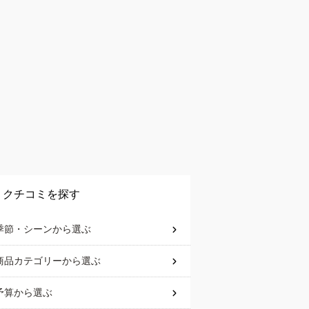
クチコミを探す
季節・シーン
から選ぶ
商品カテゴリー
から選ぶ
予算
から選ぶ