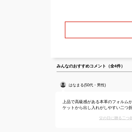
みんなのおすすめコメント（全
4
件）
はなまる(50代・男性)
上品で高級感がある本革のフォルム
ケットから出し入れがしやすい二つ
父の日に贈る二つ