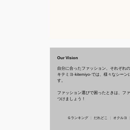
Our Vision
自分に合ったファッション、それぞれ
キテミヨ-kitemiyo-では、様々
す。
ファッション選びで困ったときは、ファッ
つけましょう！
Ｇランキング
だれどこ
オクルヨ