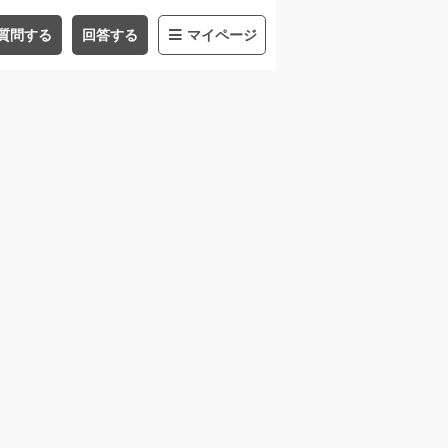
質問する
回答する
マイページ