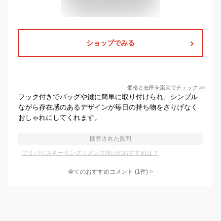
ショップでみる
価格と在庫を
楽天
でチェック
>>
フック付きでバッグや鍵に簡単に取り付けられ、シンプル
ながら存在感のあるデザインが毎日の持ち物をさりげなく
おしゃれにしてくれます。
回答された質問
アミパリスキーリング｜メンズ向けのおすすめは？
全てのおすすめコメント
(
1
件)
>