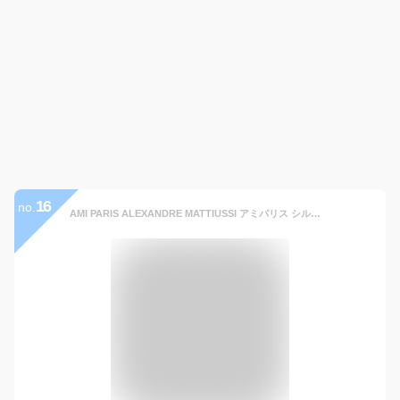
16
no.
AMI PARIS ALEXANDRE MATTIUSSI アミパリス シルバーフック キーリング 新品 イタリア正規品 UKR907.369 905