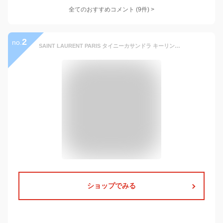
全てのおすすめコメント
(
9
件)
>
2
no.
SAINT LAURENT PARIS タイニーカサンドラ キーリング 668961-02G0W-1000 Free Size [並行輸入品]
ショップでみる