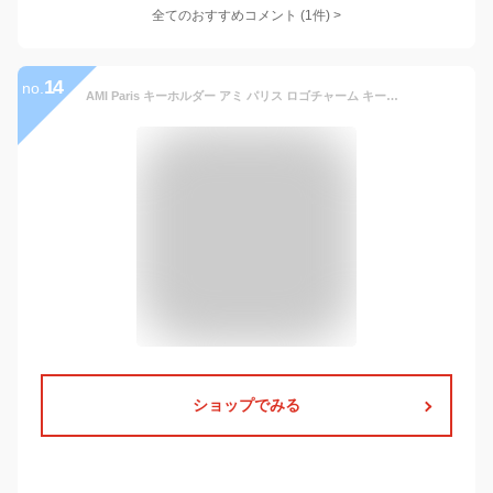
全てのおすすめコメント
(
1
件)
>
14
no.
AMI Paris キーホルダー アミ パリス ロゴチャーム キーリング ブラック Black キーチェーン チェーン AMI ALEXANDRE メンズ レディース ユニセックス 正規品 [衣類] ユ00572
ショップでみる