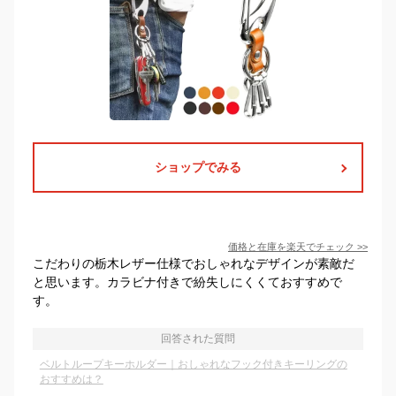
ショップでみる
価格と在庫を
楽天
でチェック
>>
こだわりの栃木レザー仕様でおしゃれなデザインが素敵だ
と思います。カラビナ付きで紛失しにくくておすすめで
す。
回答された質問
ベルトループキーホルダー｜おしゃれなフック付きキーリングの
おすすめは？