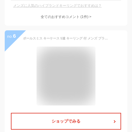
メンズに人気のハイブランドキーリングでおすすめは？
全てのおすすめコメント
(
1
件)
>
6
no.
ポールスミス キーケース 5連 キーリング 付 メンズ ブランド ハイブランド Paul Smith マルチストライプ エッジ 箱無 ダーク グリーン 男性 紳士 本革 革 レザー 人気 おしゃれ かっこいい 20代 30代 40代 50代 ギフト プレゼント BPS429
ショップでみる