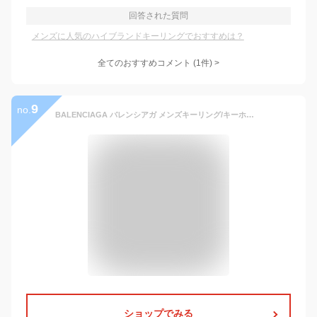
回答された質問
メンズに人気のハイブランドキーリングでおすすめは？
全てのおすすめコメント
(
1
件)
>
9
no.
BALENCIAGA バレンシアガ メンズキーリング/キーホルダー 853747 2ABFY / KEYRING LE CITY KEYS ブラック ハイブランド
ショップでみる