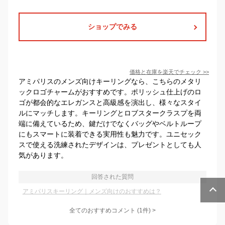
ショップでみる
価格と在庫を
楽天
でチェック
>>
アミパリスのメンズ向けキーリングなら、こちらのメタリ
ックロゴチャームがおすすめです。ポリッシュ仕上げのロ
ゴが都会的なエレガンスと高級感を演出し、様々なスタイ
ルにマッチします。キーリングとロブスタークラスプを両
端に備えているため、鍵だけでなくバッグやベルトループ
にもスマートに装着できる実用性も魅力です。ユニセック
スで使える洗練されたデザインは、プレゼントとしても人
気があります。
回答された質問
アミパリスキーリング｜メンズ向けのおすすめは？
全てのおすすめコメント
(
1
件)
>