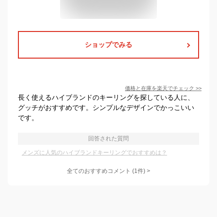
ショップでみる
価格と在庫を
楽天
でチェック
>>
長く使えるハイブランドのキーリングを探している人に、
グッチがおすすめです。シンプルなデザインでかっこいい
です。
回答された質問
メンズに人気のハイブランドキーリングでおすすめは？
全てのおすすめコメント
(
1
件)
>