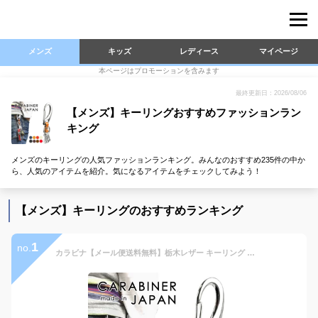
メンズ
キッズ
レディース
マイページ
本ページはプロモーションを含みます
最終更新日：2026/08/06
【メンズ】キーリングおすすめファッションラン
キング
メンズのキーリングの人気ファッションランキング。みんなのおすすめ235件の中か
ら、人気のアイテムを紹介。気になるアイテムをチェックしてみよう！
【メンズ】キーリングのおすすめランキング
1
no.
カラビナ【メール便送料無料】栃木レザー キーリング キーホルダー・キーケース キーリング 栃木レザーキーケース メンズ キーホルダー キーフック 取扱店 メンズ レディース