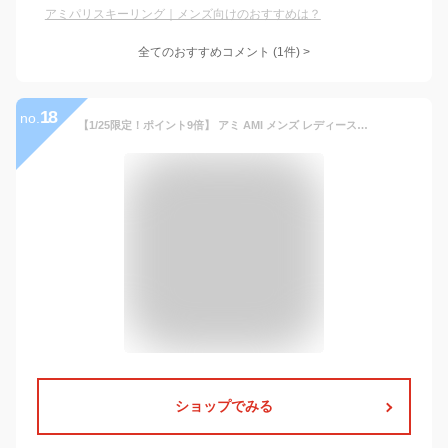
アミパリスキーリング｜メンズ向けのおすすめは？
全てのおすすめコメント
(
1
件)
>
18
no.
【1/25限定！ポイント9倍】 アミ AMI メンズ レディース キーリング UKR912 369 LAITON BROSSE ブラッシュドブラス 909 AMI DE COEUR パドロック キーリング アミ ドゥ クール AMI Paris アミパリス Alexandre Mattiussi キーチャーム キーホルダー 小物 【2025秋冬新作】
ショップでみる