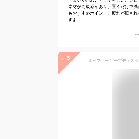
素材が高級感があり、置くだけで洗
もおすすめポイント。疲れが癒され
すよ！
全
5
no.