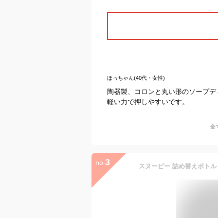
ほっちゃん(40代・女性)
陶器製、コロンと丸い形のソープデ
軽い力で押しやすいです。
全
3
no.