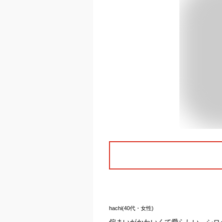
hachi(40代・女性)
佇まいがかわいくて愛らしい、シロ