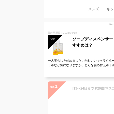
メンズ
キッ
本ペ
最終更新日：2025/08/18
ソープディスペンサー
決定
すすめは？
一人暮らしを始めました。かわいいキャラクタ
ラボなど気になりますが、どんな詰め替えボト
1
no.