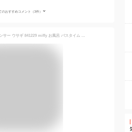
てのおすすめコメント（3件）
ミッフィー ソープディスペンサー ウサギ 841229 miffy お風呂 バスタイム 液体せっけん 容器 プレゼント