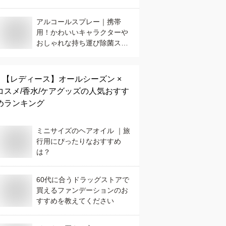
アルコールスプレー｜携帯
用！かわいいキャラクターや
おしゃれな持ち運び除菌スプ
レーのおすすめは？
【レディース】
オールシーズン ×
コスメ/香水/ケアグッズ
の人気おすす
めランキング
ミニサイズのヘアオイル ｜旅
行用にぴったりなおすすめ
は？
60代に合うドラッグストアで
買えるファンデーションのお
すすめを教えてください