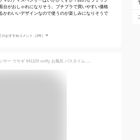
面台がおしゃれになりそう。プチプラで買いやすい価格
るかわいいデザインなので使うのが楽しみになりそうで
てのおすすめコメント（2件）
ミッフィー ソープディスペンサー ウサギ 841229 miffy お風呂 バスタイム 液体せっけん 容器 プレゼント