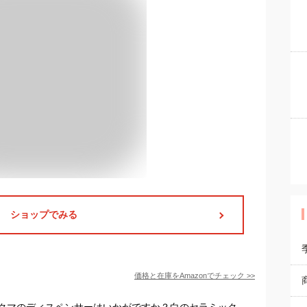
ショップでみる
価格と在庫を
Amazon
でチェック
>>
クマのディスペンサーはいかがですか？白のセラミック