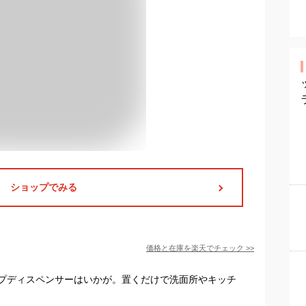
ショップでみる
価格と在庫を
楽天
でチェック
>>
プディスペンサーはいかが。置くだけで洗面所やキッチ