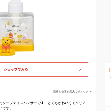
ショップでみる
価格と在庫を
楽天
でチェック
>>
たソープディスペンサーです。とてもかわいくてクリア
いです。