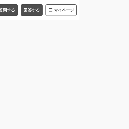
質問する
回答する
マイページ