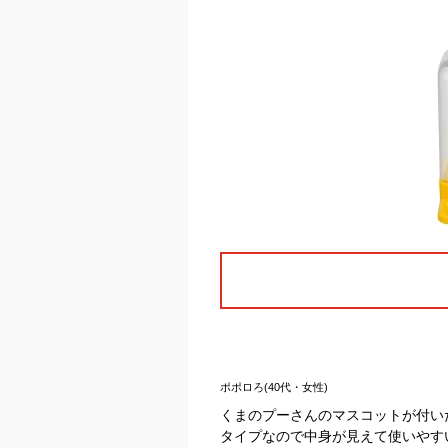
ポポロろ(40代・女性)
くまのプーさんのマスコットが付い
タイプなので中身が見えて使いやす