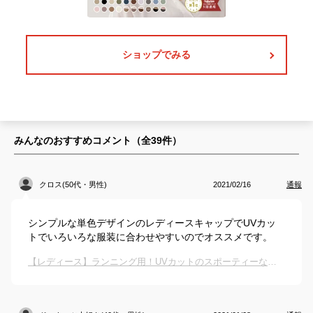
ショップでみる
みんなのおすすめコメント（全
39
件）
クロス(50代・男性)
2021/02/16
通報
シンプルな単色デザインのレディースキャップでUVカッ
トでいろいろな服装に合わせやすいのでオススメです。
【レディース】ランニング用！UVカットのスポーティーなキャップのおすすめは？