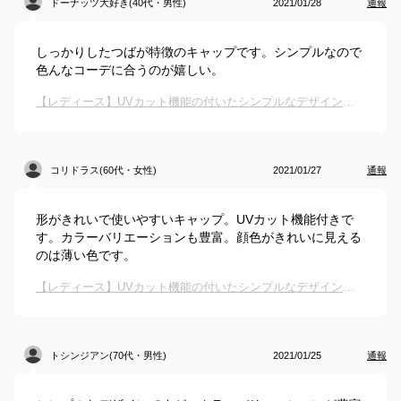
ドーナッツ大好き(40代・男性)
2021/01/28
通報
しっかりしたつばが特徴のキャップです。シンプルなので
色んなコーデに合うのが嬉しい。
【レディース】UVカット機能の付いたシンプルなデザインのキャップはありますか？
コリドラス(60代・女性)
2021/01/27
通報
形がきれいで使いやすいキャップ。UVカット機能付きで
す。カラーバリエーションも豊富。顔色がきれいに見える
のは薄い色です。
【レディース】UVカット機能の付いたシンプルなデザインのキャップはありますか？
トシンジアン(70代・男性)
2021/01/25
通報