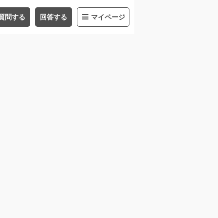
質問する
回答する
マイページ