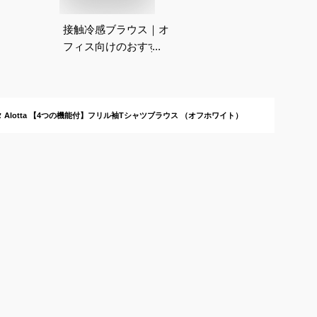
接触冷感ブラウス｜オ
フィス向けのおすすめ
は？
 Alotta 【4つの機能付】フリル袖Tシャツブラウス （オフホワイト）