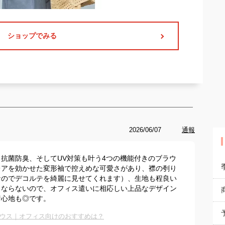
ショップでみる
2026/06/07
通報
抗菌防臭、そしてUV対策も叶う4つの機能付きのブラウ
レアを効かせた変形袖で控えめな可愛さがあり、襟の刳り
なのでデコルテを綺麗に見せてくれます）、生地も程良い
もならないので、オフィス遣いに相応しい上品なデザイン
着心地も◎です。
ウス｜オフィス向けのおすすめは？