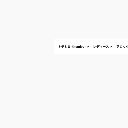
キテミヨ-kitemiyo-
レディース
アロッタ