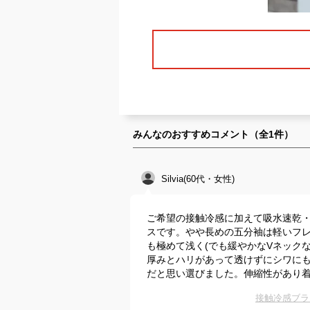
みんなのおすすめコメント（全
1
件）
Silvia(60代・女性)
ご希望の接触冷感に加えて吸水速乾・
スです。やや長めの五分袖は軽いフ
も極めて浅く(でも緩やかなVネック
厚みとハリがあって透けずにシワに
だと思い選びました。伸縮性があり
接触冷感ブラ