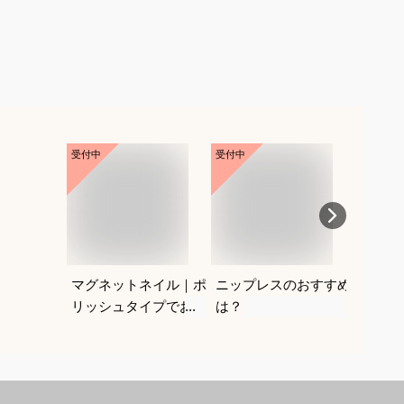
受付中
受付中
受付中
マグネットネイル｜ポ
ニップレスのおすすめ
紐なし
リッシュタイプでおす
は？
レにく
すめは？
を教え