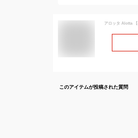
アロッタ Alot
このアイテムが投稿された質問