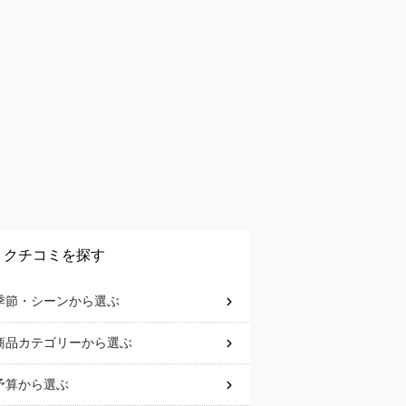
クチコミを探す
季節・シーン
から選ぶ
商品カテゴリー
から選ぶ
予算
から選ぶ