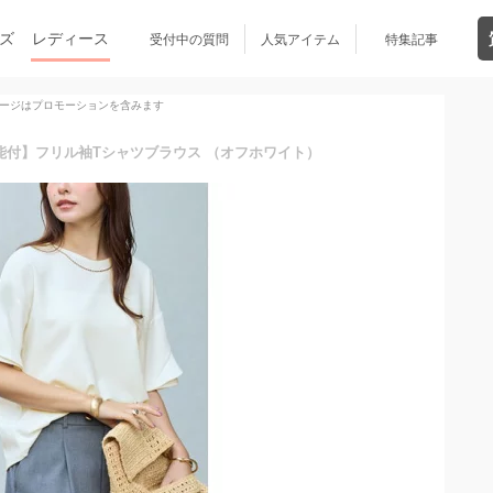
ズ
レディース
受付中の質問
人気アイテム
特集記事
ージはプロモーションを含みます
つの機能付】フリル袖Tシャツブラウス （オフホワイト）