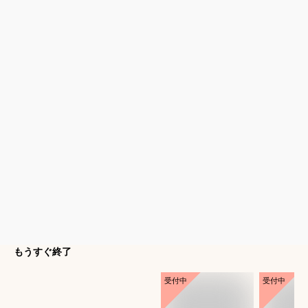
もうすぐ終了
受付中
受付中