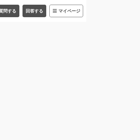
質問する
回答する
マイページ