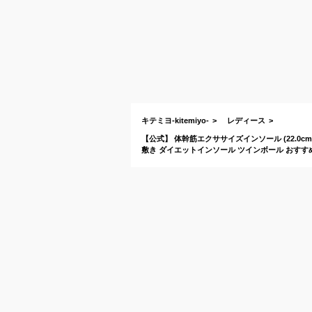
キテミヨ-kitemiyo-
レディース
【公式】 体幹筋エクササイズインソール (22.0cm
敷き ダイエットインソール ツインボール おすすめ 