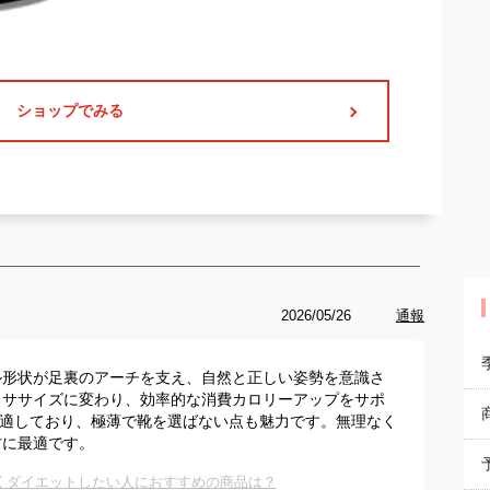
ショップでみる
2026/05/26
通報
ル形状が足裏のアーチを支え、自然と正しい姿勢を意識さ
クササイズに変わり、効率的な消費カロリーアップをサポ
も適しており、極薄で靴を選ばない点も魅力です。無理なく
方に最適です。
くダイエットしたい人におすすめの商品は？