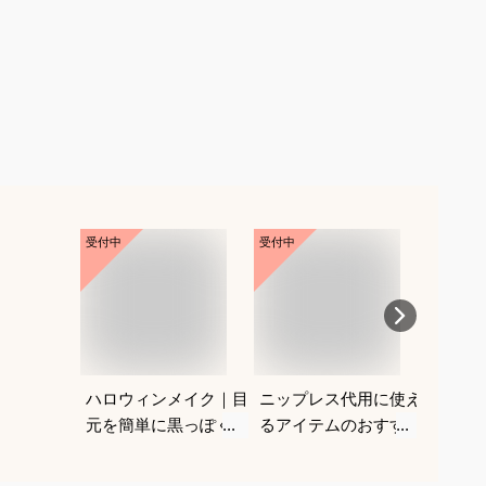
受付中
受付中
受付中
ハロウィンメイク｜目
ニップレス代用に使え
ギャル
元を簡単に黒っぽくで
るアイテムのおすすめ
る水着
きるアイシャドウ！ブ
を教えてください。
がよく
ラックメイクのおすす
教えて