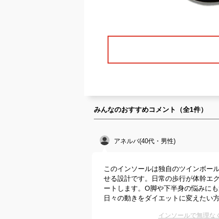
みんなのおすすめコメント（全
1
件）
アネルバ(40代・男性)
このインソールは独自のツインボー
せる設計です。日常の歩行が体幹エ
ートします。O脚や下半身の悩みに
日々の動きをダイエットに変えたい
インソールで無理な