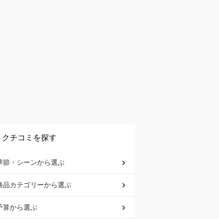
クチコミを探す
季節・シーン
から選ぶ
商品カテゴリー
から選ぶ
予算
から選ぶ