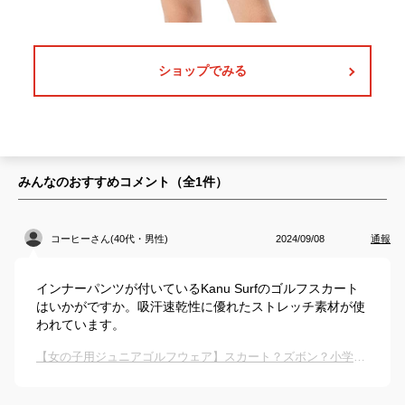
ショップでみる
みんなのおすすめコメント（全
1
件）
コーヒーさん(40代・男性)
2024/09/08
通報
インナーパンツが付いているKanu Surfのゴルフスカート
はいかがですか。吸汗速乾性に優れたストレッチ素材が使
われています。
【女の子用ジュニアゴルフウェア】スカート？ズボン？小学生におすすめは？