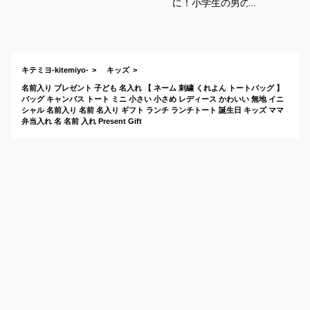
に！小学生の男の子
キッズにおすすめの
名入りトートバッグ
は？
キテミヨ-kitemiyo-
キッズ
名前入り プレゼント 子ども 名入れ 【 ネーム 刺繍 くれよん トートバッグ 】
バッグ キャンバス トート ミニ 小さい 小さめ レディース かわいい 無地 イニ
シャル 名前入り 名前 名入り ギフト ランチ ランチトート 誕生日 キッズ ママ
弁当入れ 名 名前 入れ Present Gift