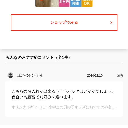
ショップでみる
みんなのおすすめコメント（全
1
件）
つばさ(60代・男性)
2020/12/18
通報
こちらの名入れが出来るトートバッグはいかがでしょう。
色合いも豊富でお好みを選べます。
オリジナルギフトに！小学生の男の子キッズにおすすめの名入りトートバッグは？