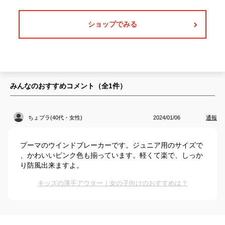
ショップでみる
みんなのおすすめコメント（全
1
件）
ちょプラ(40代・女性)
2024/01/06
通報
プーマのウインドブレーカーです。ジュニア用のサイズで
、かわいいピンク色も揃っています。軽くて楽で、しっか
り防風出来ますよ。
キッズの薄手アウター｜女の子向けのおすすめは？