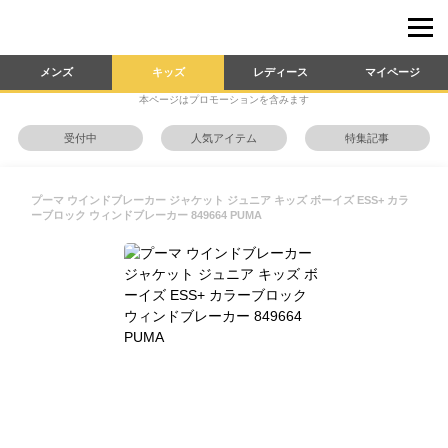
メンズ
キッズ
レディース
マイページ
本ページはプロモーションを含みます
受付中
人気アイテム
特集記事
プーマ ウインドブレーカー ジャケット ジュニア キッズ ボーイズ ESS+ カラ
ーブロック ウィンドブレーカー 849664 PUMA