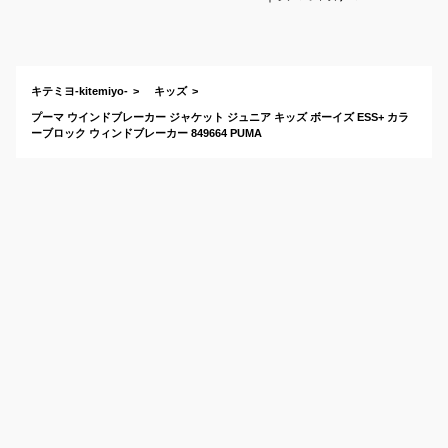
すすめは？
キテミヨ-kitemiyo-
キッズ
プーマ ウインドブレーカー ジャケット ジュニア キッズ ボーイズ ESS+ カラ
ーブロック ウィンドブレーカー 849664 PUMA