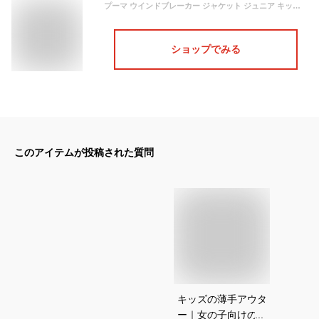
プーマ ウインドブレーカー ジャケット ジュニア キッズ ボーイズ ESS+ カラーブロック ウィンドブレーカー 849664 PUMA
ショップでみる
このアイテムが投稿された質問
キッズの薄手アウタ
ー｜女の子向けのお